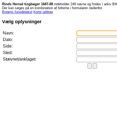
Rinds Herred tingbøger 1687-88
indeholder 249 navne og findes i arkiv B
Der kan søges på en kombination af felterne i formularen nedenfor.
Bogens forsidetekst
Korte uddrag
Vælg oplysninger
Navn:
Dato:
Side:
Sted:
Stævnet/anklaget: