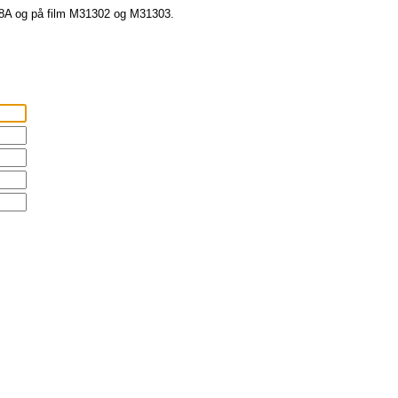
48A og på film M31302 og M31303.