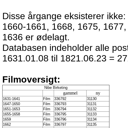
Disse årgange eksisterer ikke
1660-1661, 1668, 1675, 1677,
1636 er ødelagt.
Databasen indeholder alle poste
1631.01.08 til 1821.06.23 = 2
Filmoversigt:
Nibe Birketing
gammel
ny
1631-1641
Film
336792
31130
1647-1650
Film
336793
31131
1651-1653
Film
336794
31132
1655-1658
Film
336795
31133
1659
Film
336796
31134
1662
Film
336797
31135