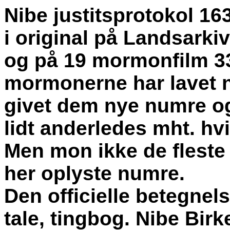
Nibe justitsprotokol 16
i original på Landsarkiv
og på 19 mormonfilm 3
mormonerne har lavet ny
givet dem nye numre og
lidt anderledes mht. hvi
Men mon ikke de fleste 
her oplyste numre.
Den officielle betegnels
tale, tingbog. Nibe Bir